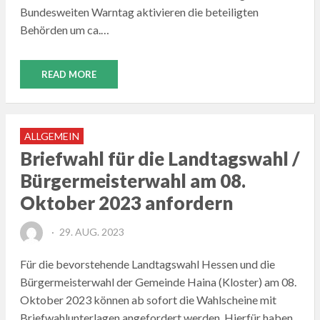
Bundesweiten Warntag aktivieren die beteiligten
Behörden um ca.…
READ MORE
ALLGEMEIN
Briefwahl für die Landtagswahl /
Bürgermeisterwahl am 08.
Oktober 2023 anfordern
POSTED
29. AUG. 2023
ON
Für die bevorstehende Landtagswahl Hessen und die
Bürgermeisterwahl der Gemeinde Haina (Kloster) am 08.
Oktober 2023 können ab sofort die Wahlscheine mit
Briefwahlunterlagen angefordert werden. Hierfür haben