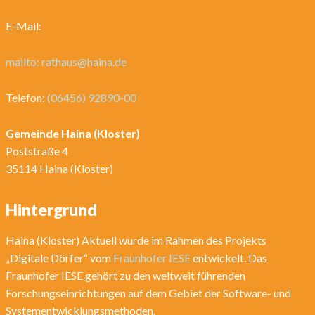
E-Mail:
mailto: rathaus@haina.de
Telefon:
(06456) 92890-00
Gemeinde Haina (Kloster)
Poststraße 4
35114 Haina (Kloster)
Hintergrund
Haina (Kloster) Aktuell wurde im Rahmen des Projekts
„Digitale Dörfer“ vom
Fraunhofer IESE
entwickelt. Das
Fraunhofer IESE gehört zu den weltweit führenden
Forschungseinrichtungen auf dem Gebiet der Software- und
Systementwicklungsmethoden.