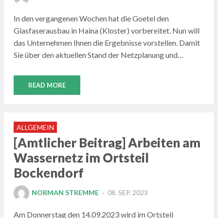
ON
In den vergangenen Wochen hat die Goetel den
Glasfaserausbau in Haina (Kloster) vorbereitet. Nun will
das Unternehmen Ihnen die Ergebnisse vorstellen. Damit
Sie über den aktuellen Stand der Netzplanung und…
READ MORE
ALLGEMEIN
[Amtlicher Beitrag] Arbeiten am
Wassernetz im Ortsteil
Bockendorf
POSTED
NORMAN STREMME
08. SEP. 2023
ON
Am Donnerstag den 14.09.2023 wird im Ortsteil