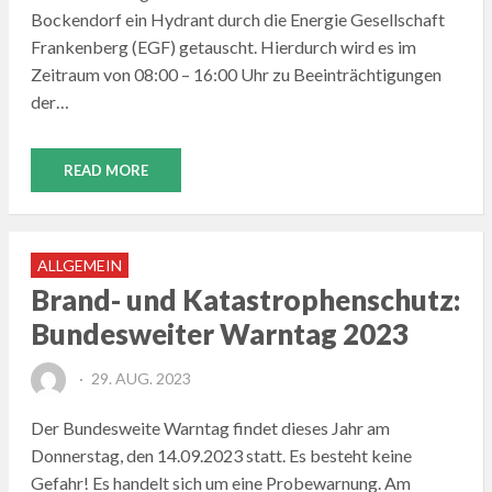
Bockendorf ein Hydrant durch die Energie Gesellschaft
Frankenberg (EGF) getauscht. Hierdurch wird es im
Zeitraum von 08:00 – 16:00 Uhr zu Beeinträchtigungen
der…
READ MORE
ALLGEMEIN
Brand- und Katastrophenschutz:
Bundesweiter Warntag 2023
POSTED
29. AUG. 2023
ON
Der Bundesweite Warntag findet dieses Jahr am
Donnerstag, den 14.09.2023 statt. Es besteht keine
Gefahr! Es handelt sich um eine Probewarnung. Am