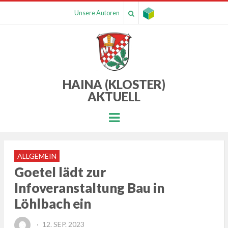
Unsere Autoren
HAINA (KLOSTER)
AKTUELL
Menu
ALLGEMEIN
Goetel lädt zur
Infoveranstaltung Bau in
Löhlbach ein
POSTED
12. SEP. 2023