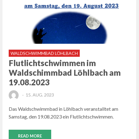
WALDSCHWIMMBAD LÖHLBACH
Flutlichtschwimmen im
Waldschimmbad Löhlbach am
19.08.2023
POSTED
15. AUG. 2023
ON
Das Waldschwimmbad in Löhlbach veranstalltet am
Samstag, den 19.08.2023 ein Flutlichtschwimmen.
READ MORE