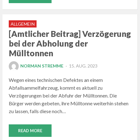
ALLGEMEIN
[Amtlicher Beitrag] Verzögerung
bei der Abholung der
Mülltonnen
POSTED
NORMAN STREMME
15. AUG. 2023
ON
Wegen eines technischen Defektes an einem
Abfallsammelfahrzeug, kommt es aktuell zu
Verzögerungen bei der Abfuhr der Mülltonnen. Die
Bürger werden gebeten, ihre Mülltonne weiterhin stehen
zu lassen, falls diese noch…
READ MORE