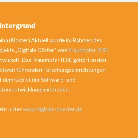
intergrund
ina (Kloster) Aktuell wurde im Rahmen des
ojekts „Digitale Dörfer“ vom
Fraunhofer IESE
twickelt. Das Fraunhofer IESE gehört zu den
ltweit führenden Forschungseinrichtungen
f dem Gebiet der Software- und
stementwicklungsmethoden.
hr unter
www.digitale-doerfer.de