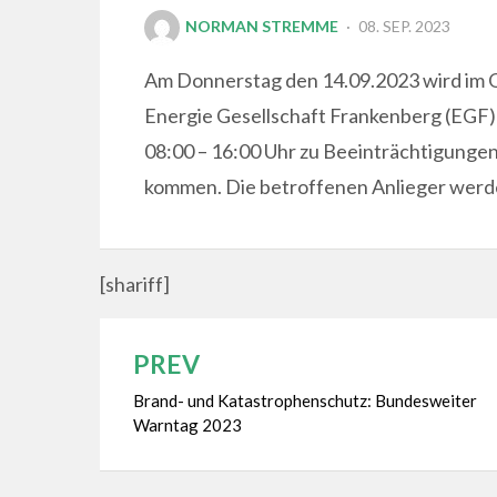
POSTED
NORMAN STREMME
08. SEP. 2023
ON
Am Donnerstag den 14.09.2023 wird im O
Energie Gesellschaft Frankenberg (EGF) 
08:00 – 16:00 Uhr zu Beeinträchtigunge
kommen. Die betroffenen Anlieger werde
[shariff]
PREV
Beitragsnavigation
Brand- und Katastrophenschutz: Bundesweiter
Warntag 2023