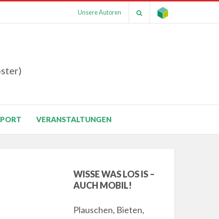
Unsere Autoren
ster)
SPORT
VERANSTALTUNGEN
WISSE WAS LOS IS –
AUCH MOBIL!
Plauschen, Bieten,