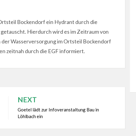
rtsteil Bockendorf ein Hydrant durch die
getauscht. Hierdurch wird es im Zeitraum von
n der Wasserversorgung im Ortsteil Bockendorf
n zeitnah durch die EGF informiert.
NEXT
Goetel lädt zur Infoveranstaltung Bau in
Löhlbach ein