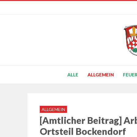
ALLE
ALLGEMEIN
FEUE
ALLGEMEIN
[Amtlicher Beitrag] A
Ortsteil Bockendorf