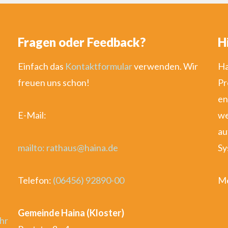
Fragen oder Feedback?
H
Einfach das
Kontaktformular
verwenden. Wir
Ha
freuen uns schon!
Pr
en
E-Mail:
we
au
mailto: rathaus@haina.de
Sy
Telefon:
(06456) 92890-00
Me
Gemeinde Haina (Kloster)
hr