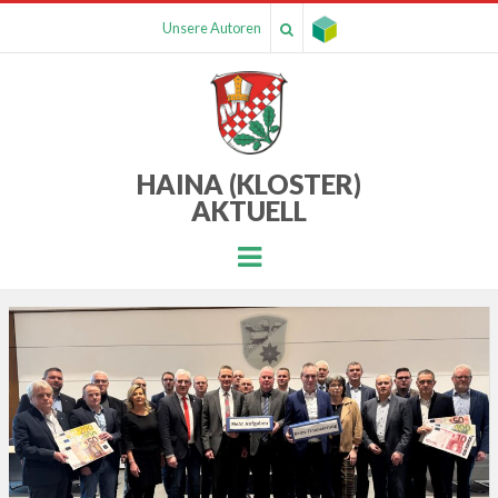
Unsere Autoren
HAINA (KLOSTER)
AKTUELL
Menu