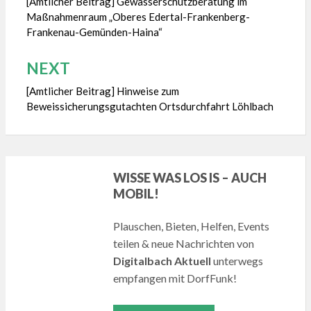
[Amtlicher Beitrag] Gewässerschutzberatung im
Maßnahmenraum „Oberes Edertal-Frankenberg-
Frankenau-Gemünden-Haina“
NEXT
[Amtlicher Beitrag] Hinweise zum
Beweissicherungsgutachten Ortsdurchfahrt Löhlbach
WISSE WAS LOS IS – AUCH
MOBIL!
Plauschen, Bieten, Helfen, Events
teilen & neue Nachrichten von
Digitalbach Aktuell
unterwegs
empfangen mit DorfFunk!