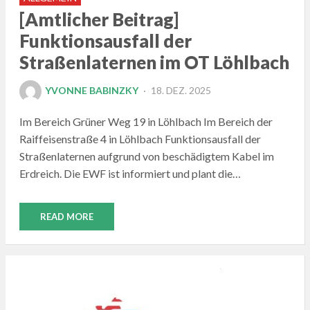
[Amtlicher Beitrag]
Funktionsausfall der
Straßenlaternen im OT Löhlbach
POSTED
YVONNE BABINZKY
18. DEZ. 2025
ON
Im Bereich Grüner Weg 19 in Löhlbach Im Bereich der
Raiffeisenstraße 4 in Löhlbach Funktionsausfall der
Straßenlaternen aufgrund von beschädigtem Kabel im
Erdreich. Die EWF ist informiert und plant die…
READ MORE