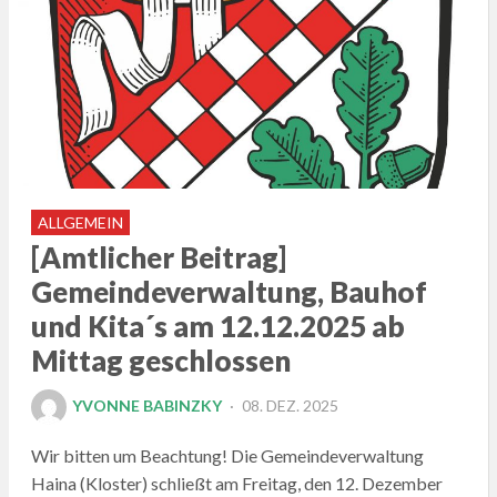
ALLGEMEIN
[Amtlicher Beitrag]
Gemeindeverwaltung, Bauhof
und Kita´s am 12.12.2025 ab
Mittag geschlossen
POSTED
YVONNE BABINZKY
08. DEZ. 2025
ON
Wir bitten um Beachtung! Die Gemeindeverwaltung
Haina (Kloster) schließt am Freitag, den 12. Dezember