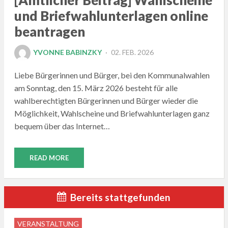
[Amtlicher Beitrag] Wahlscheine
und Briefwahlunterlagen online
beantragen
POSTED
YVONNE BABINZKY
02. FEB. 2026
ON
Liebe Bürgerinnen und Bürger, bei den Kommunalwahlen
am Sonntag, den 15. März 2026 besteht für alle
wahlberechtigten Bürgerinnen und Bürger wieder die
Möglichkeit, Wahlscheine und Briefwahlunterlagen ganz
bequem über das Internet…
READ MORE
Bereits stattgefunden
VERANSTALTUNG