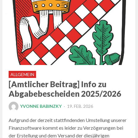
ALLGEMEIN
[Amtlicher Beitrag] Info zu
Abgabebescheiden 2025/2026
POSTED
YVONNE BABINZKY
19. FEB. 2026
ON
Aufgrund der derzeit stattfindenden Umstellung unserer
Finanzsoftware kommt es leider zu Verzögerungen bei
der Erstellung und dem Versand der diesjährigen