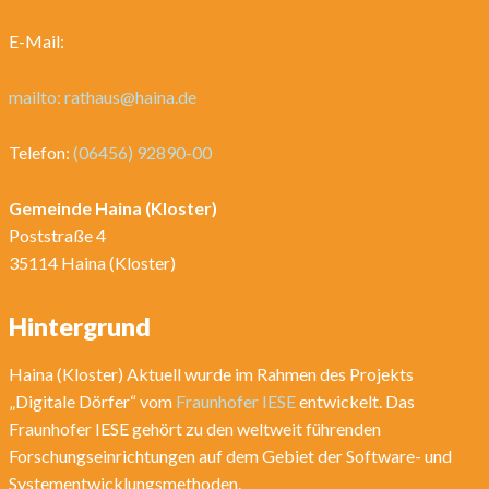
E-Mail:
mailto: rathaus@haina.de
Telefon:
(06456) 92890-00
Gemeinde Haina (Kloster)
Poststraße 4
35114 Haina (Kloster)
Hintergrund
Haina (Kloster) Aktuell wurde im Rahmen des Projekts
„Digitale Dörfer“ vom
Fraunhofer IESE
entwickelt. Das
Fraunhofer IESE gehört zu den weltweit führenden
Forschungseinrichtungen auf dem Gebiet der Software- und
Systementwicklungsmethoden.