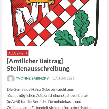
ALLGEMEIN
[Amtlicher Beitrag]
Stellenausschreibung
POSTED
YVONNE BABINZKY
17. JUNI 2026
ON
Die Gemeinde Haina (Kloster) sucht zum
nächstmöglichen Zeitpunkt einen Sachbearbeiter
(m/w/d) für die Bereiche Gemeindekasse und
Ordnungsamt. Es handelt sich um eine unbefristete