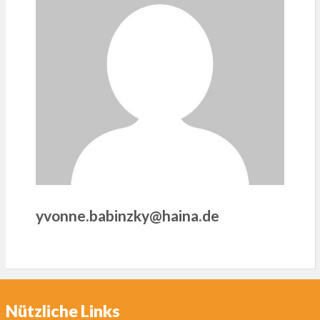
yvonne.babinzky@haina.de
Nützliche Links