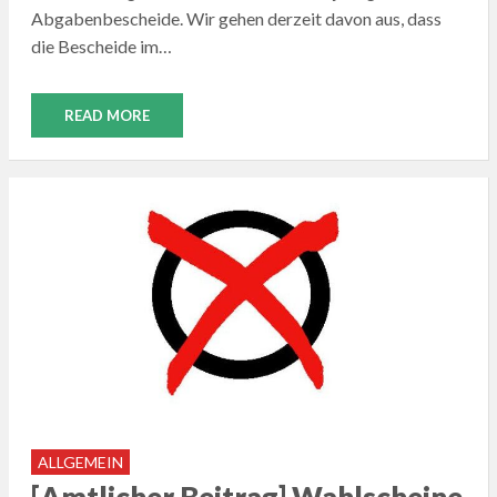
Abgabenbescheide. Wir gehen derzeit davon aus, dass
die Bescheide im…
READ MORE
ALLGEMEIN