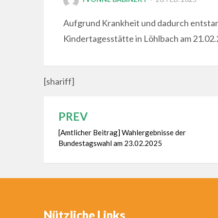
ON
Aufgrund Krankheit und dadurch entstan
Kindertagesstätte in Löhlbach am 21.02.
[shariff]
PREV
Beitragsnavigation
[Amtlicher Beitrag] Wahlergebnisse der
Bundestagswahl am 23.02.2025
Nützliche Links