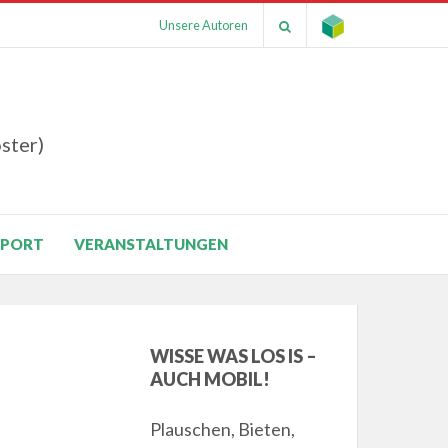
Unsere Autoren
ster)
SPORT
VERANSTALTUNGEN
WISSE WAS LOS IS –
AUCH MOBIL!
Plauschen, Bieten,