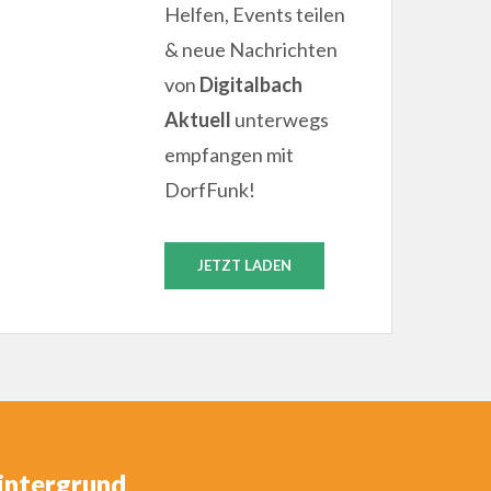
Helfen, Events teilen
& neue Nachrichten
von
Digitalbach
Aktuell
unterwegs
empfangen mit
DorfFunk!
JETZT LADEN
intergrund