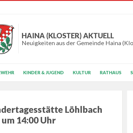
HAINA (KLOSTER) AKTUELL
Neuigkeiten aus der Gemeinde Haina (Klo
RWEHR
KINDER & JUGEND
KULTUR
RATHAUS
ndertagesstätte Löhlbach
 um 14:00 Uhr