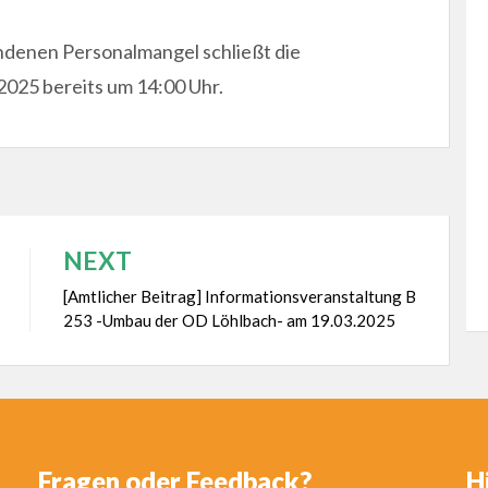
denen Personalmangel schließt die
2025 bereits um 14:00 Uhr.
NEXT
[Amtlicher Beitrag] Informationsveranstaltung B
253 -Umbau der OD Löhlbach- am 19.03.2025
Fragen oder Feedback?
H