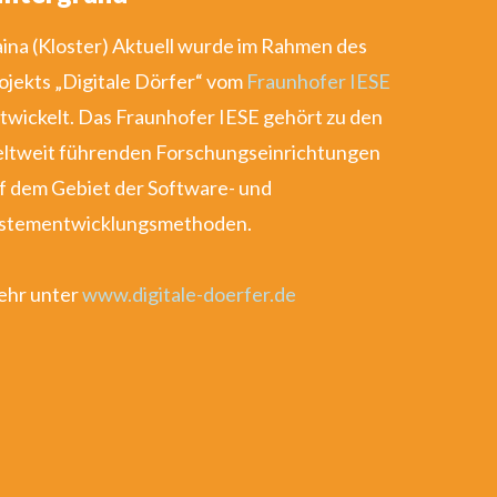
ina (Kloster) Aktuell wurde im Rahmen des
ojekts „Digitale Dörfer“ vom
Fraunhofer IESE
twickelt. Das Fraunhofer IESE gehört zu den
ltweit führenden Forschungseinrichtungen
f dem Gebiet der Software- und
stementwicklungsmethoden.
hr unter
www.digitale-doerfer.de