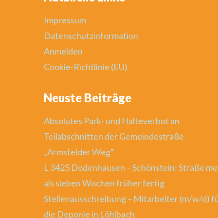
Impressum
Datenschutzinformation
Anmelden
Cookie-Richtlinie (EU)
Neuste Beiträge
Absolutes Park- und Halteverbot an
Teilabschnitten der Gemeindestraße
„Armsfelder Weg“
L 3425 Dodenhausen – Schönstein: Straße me
als sieben Wochen früher fertig
Stellenausschreibung – Mitarbeiter (m/w/d) f
die Deponie in Löhlbach