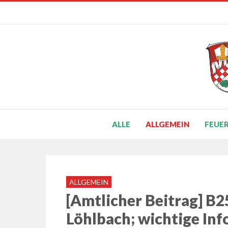
ALLE
ALLGEMEIN
FEUE
ALLGEMEIN
[Amtlicher Beitrag] B
Löhlbach; wichtige Inf