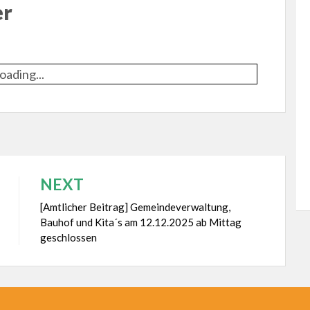
er
oading...
NEXT
[Amtlicher Beitrag] Gemeindeverwaltung,
Bauhof und Kita´s am 12.12.2025 ab Mittag
geschlossen