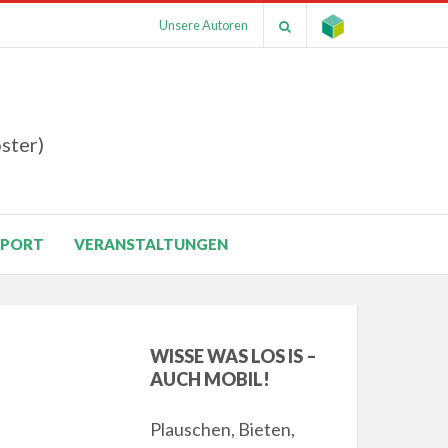
Unsere Autoren
ster)
SPORT
VERANSTALTUNGEN
WISSE WAS LOS IS –
AUCH MOBIL!
Plauschen, Bieten,