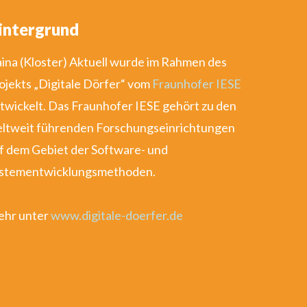
intergrund
ina (Kloster) Aktuell wurde im Rahmen des
ojekts „Digitale Dörfer“ vom
Fraunhofer IESE
twickelt. Das Fraunhofer IESE gehört zu den
ltweit führenden Forschungseinrichtungen
f dem Gebiet der Software- und
stementwicklungsmethoden.
hr unter
www.digitale-doerfer.de