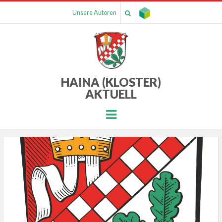
Unsere Autoren
HAINA (KLOSTER)
AKTUELL
Menu