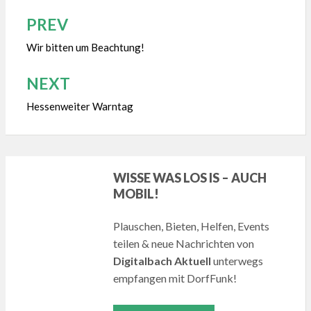
PREV
Beitragsnavigation
Wir bitten um Beachtung!
NEXT
Hessenweiter Warntag
WISSE WAS LOS IS – AUCH
MOBIL!
Plauschen, Bieten, Helfen, Events
teilen & neue Nachrichten von
Digitalbach Aktuell
unterwegs
empfangen mit DorfFunk!