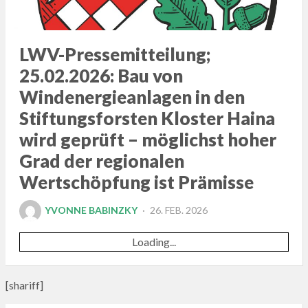
LWV-Pressemitteilung;
25.02.2026: Bau von
Windenergieanlagen in den
Stiftungsforsten Kloster Haina
wird geprüft – möglichst hoher
Grad der regionalen
Wertschöpfung ist Prämisse
POSTED
YVONNE BABINZKY
26. FEB. 2026
ON
Loading...
[shariff]