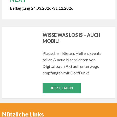
Beflaggung 24.03.2026-31.12.2026
WISSE WAS LOS IS – AUCH
MOBIL!
Plauschen, Bieten, Helfen, Events
teilen & neue Nachrichten von
Digitalbach Aktuell
unterwegs
empfangen mit DorfFunk!
JETZT LADEN
Nützliche Links