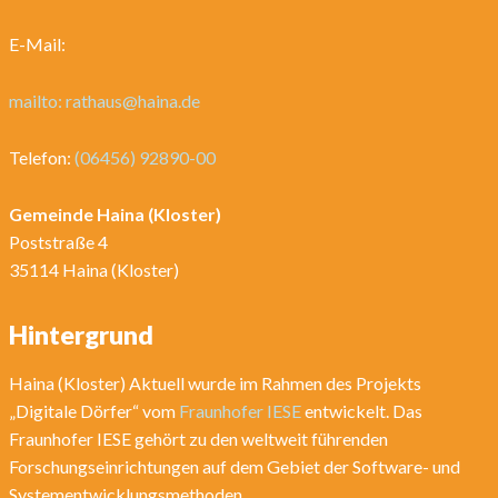
E-Mail:
mailto: rathaus@haina.de
Telefon:
(06456) 92890-00
Gemeinde Haina (Kloster)
Poststraße 4
35114 Haina (Kloster)
Hintergrund
Haina (Kloster) Aktuell wurde im Rahmen des Projekts
„Digitale Dörfer“ vom
Fraunhofer IESE
entwickelt. Das
Fraunhofer IESE gehört zu den weltweit führenden
Forschungseinrichtungen auf dem Gebiet der Software- und
Systementwicklungsmethoden.