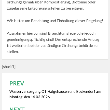
ordnungsgemäß über Kompostierung, Biotonne oder
zugelassene Entsorgungsstellen zu beseitigen.
Wir bitten um Beachtung und Einhaltung dieser Regelung!
Ausnahmen hiervon sind Brauchtumsfeuer, die jedoch
genehmigungspflichtig sind! Der entsprechende Antrag
ist weiterhin bei der zuständigen Ordnungsbehörde zu
stellen.
[shariff]
PREV
Beitragsnavigation
Wasserversorgung OT Halgehausen und Bockendorf am
Montag, den 16.03.2026
NEXT