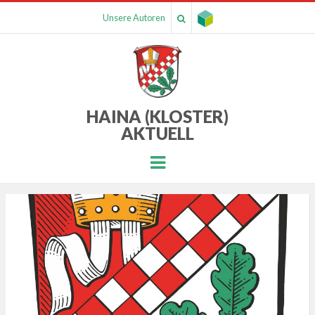
Unsere Autoren
HAINA (KLOSTER)
AKTUELL
Menu