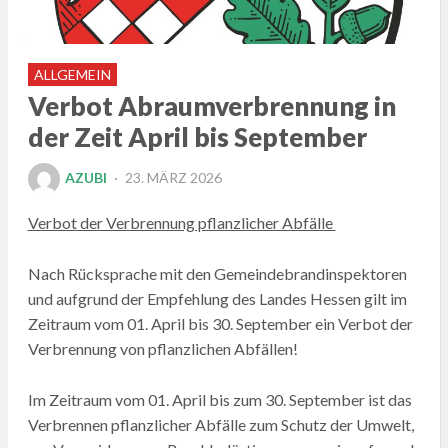
ALLGEMEIN
Verbot Abraumverbrennung in
der Zeit April bis September
POSTED
AZUBI
23. MÄRZ 2026
ON
Verbot der Verbrennung pflanzlicher Abfälle
Nach Rücksprache mit den Gemeindebrandinspektoren
und aufgrund der Empfehlung des Landes Hessen gilt im
Zeitraum vom 01. April bis 30. September ein Verbot der
Verbrennung von pflanzlichen Abfällen!
Im Zeitraum vom 01. April bis zum 30. September ist das
Verbrennen pflanzlicher Abfälle zum Schutz der Umwelt,