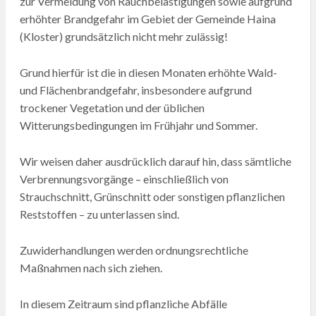
zur Vermeidung von Rauchbelästigungen sowie aufgrund
erhöhter Brandgefahr im Gebiet der Gemeinde Haina
(Kloster) grundsätzlich nicht mehr zulässig!
Grund hierfür ist die in diesen Monaten erhöhte Wald-
und Flächenbrandgefahr, insbesondere aufgrund
trockener Vegetation und der üblichen
Witterungsbedingungen im Frühjahr und Sommer.
Wir weisen daher ausdrücklich darauf hin, dass sämtliche
Verbrennungsvorgänge – einschließlich von
Strauchschnitt, Grünschnitt oder sonstigen pflanzlichen
Reststoffen – zu unterlassen sind.
Zuwiderhandlungen werden ordnungsrechtliche
Maßnahmen nach sich ziehen.
In diesem Zeitraum sind pflanzliche Abfälle