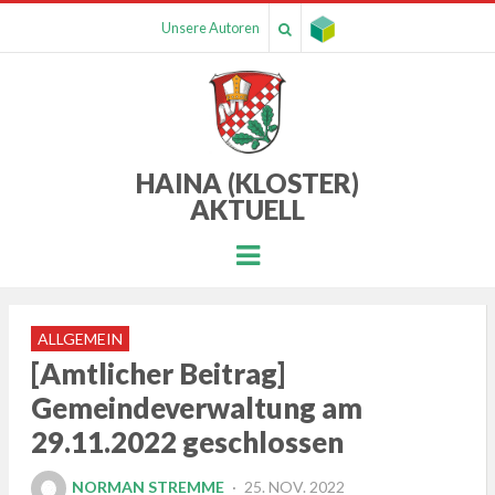
Unsere Autoren
HAINA (KLOSTER)
AKTUELL
Menu
ALLGEMEIN
[Amtlicher Beitrag]
Gemeindeverwaltung am
29.11.2022 geschlossen
POSTED
NORMAN STREMME
25. NOV. 2022