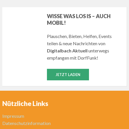
WISSE WAS LOS IS – AUCH
MOBIL!
Plauschen, Bieten, Helfen, Events
teilen & neue Nachrichten von
Digitalbach Aktuell
unterwegs
empfangen mit DorfFunk!
JETZT LADEN
Nützliche Links
Impressum
Datenschutzinformation