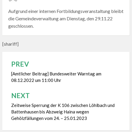
ON
Aufgrund einer internen Fortbildungsveranstaltung bleibt
die Gemeindeverwaltung am Dienstag, den 29.11.22
geschlossen.
[shariff]
PREV
Beitragsnavigation
[Amtlicher Beitrag] Bundesweiter Warntag am
08.12.2022 um 11:00 Uhr
NEXT
Zeitweise Sperrung der K 106 zwischen Löhlbach und
Battenhausen bis Abzweig Haina wegen
Gehölzfällungen vom 24. – 25.01.2023