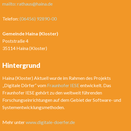
mailto: rathaus@haina.de
Telefon:
(06456) 92890-00
Gemeinde Haina (Kloster)
Poststraße 4
35114 Haina (Kloster)
Hintergrund
Haina (Kloster) Aktuell wurde im Rahmen des Projekts
„Digitale Dörfer“ vom
Fraunhofer IESE
entwickelt. Das
Fraunhofer IESE gehört zu den weltweit führenden
Forschungseinrichtungen auf dem Gebiet der Software- und
Systementwicklungsmethoden.
Mehr unter
www.digitale-doerfer.de