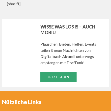
[shariff]
WISSE WAS LOS IS – AUCH
MOBIL!
Plauschen, Bieten, Helfen, Events
teilen & neue Nachrichten von
Digitalbach Aktuell
unterwegs
empfangen mit DorfFunk!
JETZT LADEN
Nützliche Links