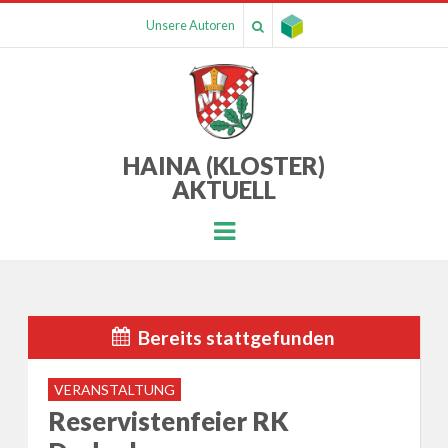
Unsere Autoren
HAINA (KLOSTER)
AKTUELL
Menu
Bereits stattgefunden
VERANSTALTUNG
Reservistenfeier RK