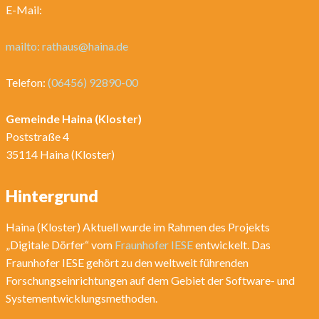
E-Mail:
mailto: rathaus@haina.de
Telefon:
(06456) 92890-00
Gemeinde Haina (Kloster)
Poststraße 4
35114 Haina (Kloster)
Hintergrund
Haina (Kloster) Aktuell wurde im Rahmen des Projekts
„Digitale Dörfer“ vom
Fraunhofer IESE
entwickelt. Das
Fraunhofer IESE gehört zu den weltweit führenden
Forschungseinrichtungen auf dem Gebiet der Software- und
Systementwicklungsmethoden.