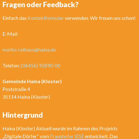
Fragen oder Feedback?
Einfach das
Kontaktformular
verwenden. Wir freuen uns schon!
E-Mail:
mailto: rathaus@haina.de
Telefon:
(06456) 92890-00
Gemeinde Haina (Kloster)
Poststraße 4
35114 Haina (Kloster)
Hintergrund
Haina (Kloster) Aktuell wurde im Rahmen des Projekts
„Digitale Dörfer“ vom
Fraunhofer IESE
entwickelt. Das