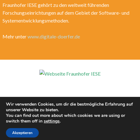
Fraunhofer IESE gehört zu den weltweit führenden
Forschungseinrichtungen auf dem Gebiet der Software- und
Systementwicklungsmethoden.
Mehr unter
www.digitale-doerfer.de
Wir verwenden Cookies, um dir die bestmögliche Erfahrung auf
unserer Website zu bieten.
You can find out more about which cookies we are using or
switch them off in
settings
.
Akzeptieren