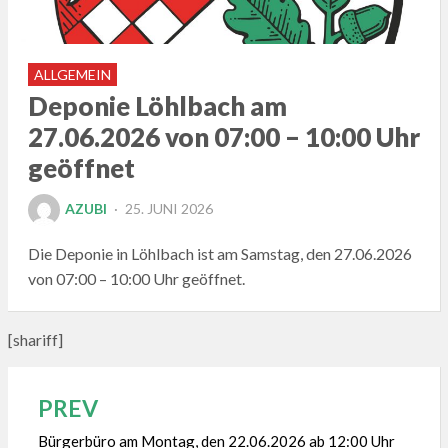
ALLGEMEIN
Deponie Löhlbach am
27.06.2026 von 07:00 – 10:00 Uhr
geöffnet
POSTED
AZUBI
25. JUNI 2026
ON
Die Deponie in Löhlbach ist am Samstag, den 27.06.2026
von 07:00 – 10:00 Uhr geöffnet.
[shariff]
PREV
Beitragsnavigation
Bürgerbüro am Montag, den 22.06.2026 ab 12:00 Uhr