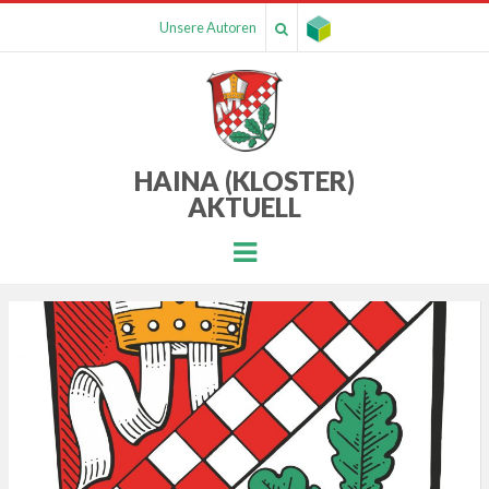
Unsere Autoren
HAINA (KLOSTER)
AKTUELL
Menu