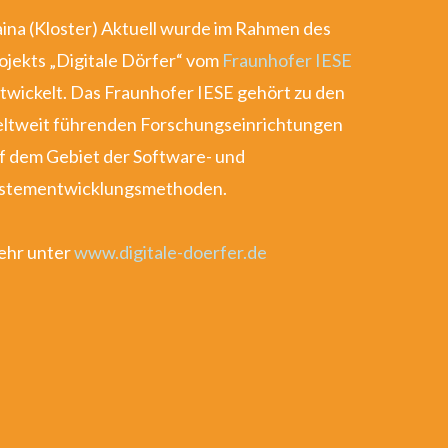
ina (Kloster) Aktuell wurde im Rahmen des
ojekts „Digitale Dörfer“ vom
Fraunhofer IESE
twickelt. Das Fraunhofer IESE gehört zu den
ltweit führenden Forschungseinrichtungen
f dem Gebiet der Software- und
stementwicklungsmethoden.
hr unter
www.digitale-doerfer.de