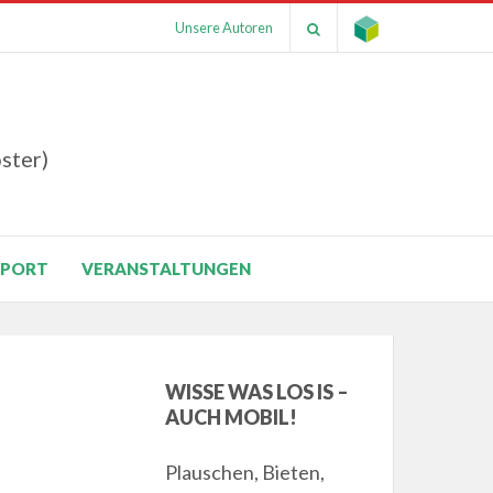
Unsere Autoren
ster)
SPORT
VERANSTALTUNGEN
WISSE WAS LOS IS –
AUCH MOBIL!
Plauschen, Bieten,