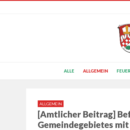
ALLE
ALLGEMEIN
FEUE
ALLGEMEIN
[Amtlicher Beitrag] Be
Gemeindegebietes mit 