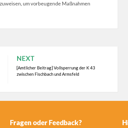
hinzuweisen, um vorbeugende Maßnahmen
NEXT
[Amtlicher Beitrag] Vollsperrung der K 43
zwischen Fischbach und Armsfeld
Fragen oder Feedback?
H