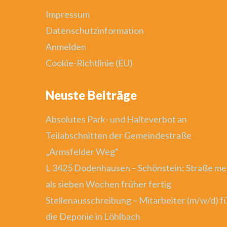
Impressum
Datenschutzinformation
Anmelden
Cookie-Richtlinie (EU)
Neuste Beiträge
Absolutes Park- und Halteverbot an
Teilabschnitten der Gemeindestraße
„Armsfelder Weg“
L 3425 Dodenhausen – Schönstein: Straße me
als sieben Wochen früher fertig
Stellenausschreibung – Mitarbeiter (m/w/d) f
die Deponie in Löhlbach