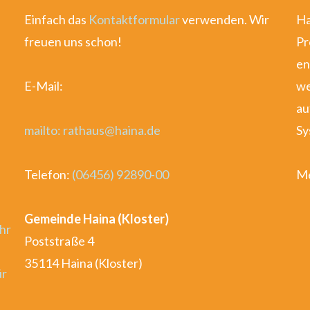
Einfach das
Kontaktformular
verwenden. Wir
Ha
freuen uns schon!
Pr
en
E-Mail:
we
au
mailto: rathaus@haina.de
Sy
Telefon:
(06456) 92890-00
Me
Gemeinde Haina (Kloster)
hr
Poststraße 4
35114 Haina (Kloster)
ür