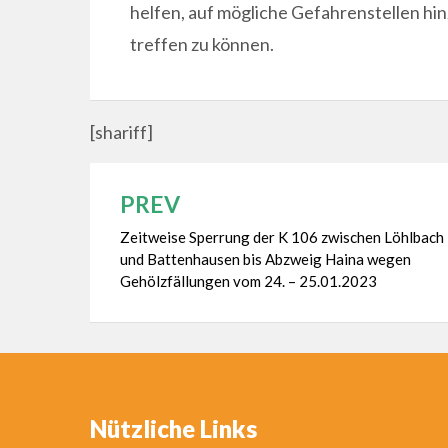
helfen, auf mögliche Gefahrenstellen 
treffen zu können.
[shariff]
PREV
Beitragsnavigation
Zeitweise Sperrung der K 106 zwischen Löhlbach
und Battenhausen bis Abzweig Haina wegen
Gehölzfällungen vom 24. – 25.01.2023
Nützliche Links