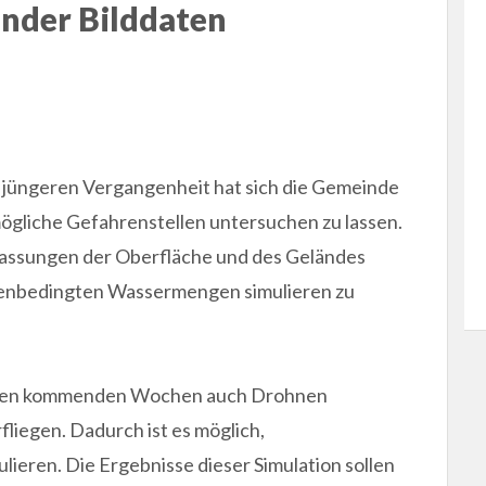
ender Bilddaten
er jüngeren Vergangenheit hat sich die Gemeinde
ögliche Gefahrenstellen untersuchen zu lassen.
assungen der Oberfläche und des Geländes
genbedingten Wassermengen simulieren zu
 den kommenden Wochen auch Drohnen
liegen. Dadurch ist es möglich,
lieren. Die Ergebnisse dieser Simulation sollen