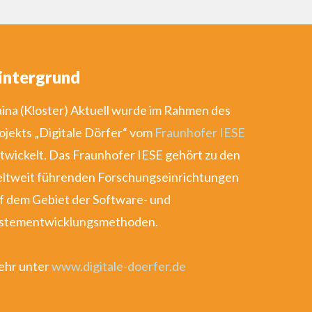
intergrund
ina (Kloster) Aktuell wurde im Rahmen des
ojekts „Digitale Dörfer“ vom
Fraunhofer IESE
twickelt. Das Fraunhofer IESE gehört zu den
ltweit führenden Forschungseinrichtungen
f dem Gebiet der Software- und
stementwicklungsmethoden.
hr unter
www.digitale-doerfer.de