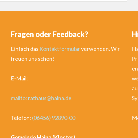
Fragen oder Feedback?
H
Einfach das
Kontaktformular
verwenden. Wir
Ha
freuen uns schon!
Pr
en
E-Mail:
we
au
mailto: rathaus@haina.de
Sy
Telefon:
(06456) 92890-00
Me
Gemeinde Haina (Kloster)