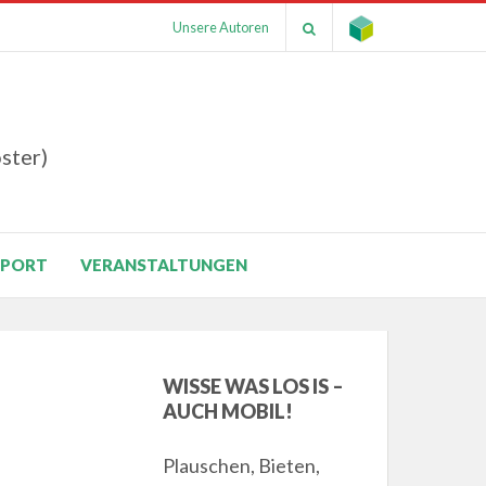
Unsere Autoren
ster)
SPORT
VERANSTALTUNGEN
WISSE WAS LOS IS –
AUCH MOBIL!
Plauschen, Bieten,